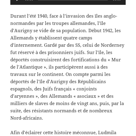
audio
Durant l’été 1940, face à l’invasion des îles anglo-
normandes par les troupes allemandes, l’île
d’Aurigny se vide de sa population. Début 1942, les
Allemands y établissent quatre camps
d’internement. Gardé par des SS, celui de Norderney
fut réservé à des prisonniers juifs. Sur l’île, les
déportés construisirent des fortifications du « Mur
de l’Atlantique », ils participèrent aussi à des
travaux sur le continent. On compte parmi les
déportés de l’île d’Aurigny des Républicains
espagnols, des Juifs français « conjoints
d’aryennes », des Allemands « asociaux » et des
milliers de slaves de moins de vingt ans, puis, par la
suite, des résistants normands et de nombreux
Nord-africains.
Afin d’éclairer cette histoire méconnue, Ludmila