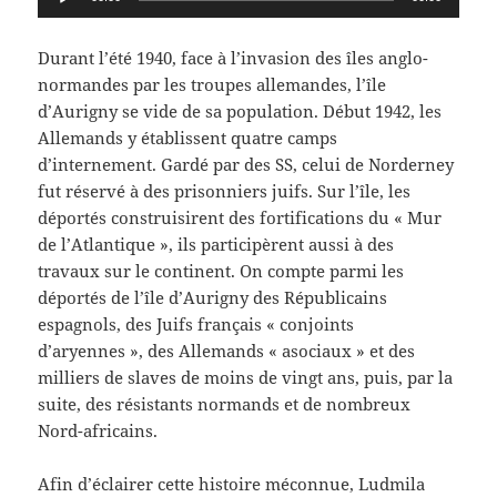
audio
Durant l’été 1940, face à l’invasion des îles anglo-
normandes par les troupes allemandes, l’île
d’Aurigny se vide de sa population. Début 1942, les
Allemands y établissent quatre camps
d’internement. Gardé par des SS, celui de Norderney
fut réservé à des prisonniers juifs. Sur l’île, les
déportés construisirent des fortifications du « Mur
de l’Atlantique », ils participèrent aussi à des
travaux sur le continent. On compte parmi les
déportés de l’île d’Aurigny des Républicains
espagnols, des Juifs français « conjoints
d’aryennes », des Allemands « asociaux » et des
milliers de slaves de moins de vingt ans, puis, par la
suite, des résistants normands et de nombreux
Nord-africains.
Afin d’éclairer cette histoire méconnue, Ludmila