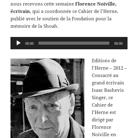
nous recevons cette semaine
Florence Noiville,
écrivain
, qui a coordonnée ce Cahier de l’Herne,
publié avec le soutien de la Fondation pour la
mémoire de la Shoah.
Lecteur
00:00
00:00
audio
Editions de
l’Herne – 2012 –
Consacré au
grand écrivain
Isaac Bashevis
Singer, ce
Cahier de
l’Herne est
dirigé par
Florence
Noiville en