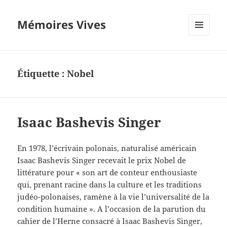
Mémoires Vives
MENU
ET
WIDGETS
Étiquette :
Nobel
Isaac Bashevis Singer
En 1978, l’écrivain polonais, naturalisé américain
Isaac Bashevis Singer recevait le prix Nobel de
littérature pour « son art de conteur enthousiaste
qui, prenant racine dans la culture et les traditions
judéo-polonaises, ramène à la vie l’universalité de la
condition humaine ». A l’occasion de la parution du
cahier de l’Herne consacré à Isaac Bashevis Singer,