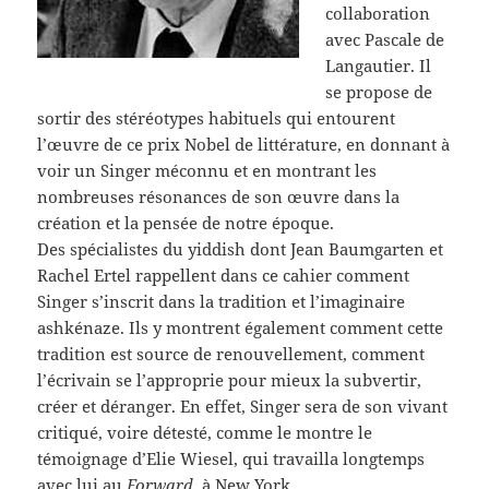
collaboration
avec Pascale de
Langautier. Il
se propose de
sortir des stéréotypes habituels qui entourent
l’œuvre de ce prix Nobel de littérature, en donnant à
voir un Singer méconnu et en montrant les
nombreuses résonances de son œuvre dans la
création et la pensée de notre époque.
Des spécialistes du yiddish dont Jean Baumgarten et
Rachel Ertel rappellent dans ce cahier comment
Singer s’inscrit dans la tradition et l’imaginaire
ashkénaze. Ils y montrent également comment cette
tradition est source de renouvellement, comment
l’écrivain se l’approprie pour mieux la subvertir,
créer et déranger. En effet, Singer sera de son vivant
critiqué, voire détesté, comme le montre le
témoignage d’Elie Wiesel, qui travailla longtemps
avec lui au
Forward
, à New York.