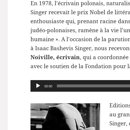
En 1978, l’écrivain polonais, natural
Singer recevait le prix Nobel de litté
enthousiaste qui, prenant racine dans 
judéo-polonaises, ramène à la vie l’un
humaine ». A l’occasion de la parutio
à Isaac Bashevis Singer, nous recevon
Noiville, écrivain
, qui a coordonnée 
avec le soutien de la Fondation pour 
Lecteur
00:00
audio
Edition
au gran
Singer, 