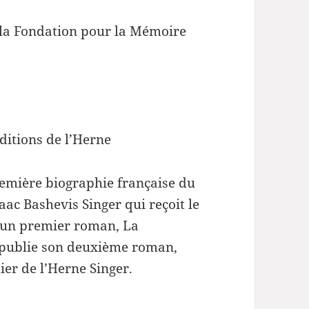
e la Fondation pour la Mémoire
ditions de l’Herne
remière biographie française du
aac Bashevis Singer qui reçoit le
s un premier roman, La
e publie son deuxième roman,
ier de l’Herne Singer.