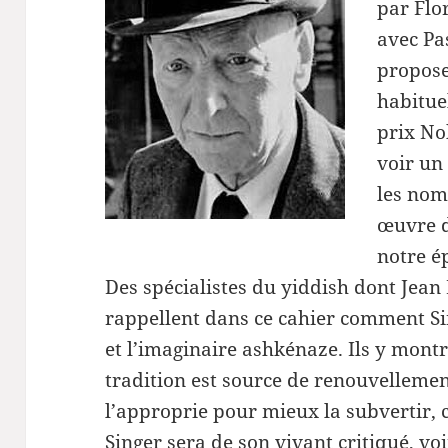
par Flo
avec Pa
propose
habitue
prix No
voir un
les nom
œuvre d
notre é
Des spécialistes du yiddish dont Jean
rappellent dans ce cahier comment Sin
et l’imaginaire ashkénaze. Ils y mon
tradition est source de renouvellemen
l’approprie pour mieux la subvertir, c
Singer sera de son vivant critiqué, vo