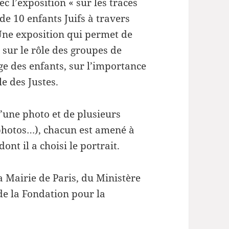
c l’exposition « sur les traces
de 10 enfants Juifs à travers
 Une exposition qui permet de
, sur le rôle des groupes de
ge des enfants, sur l’importance
le des Justes.
d’une photo et de plusieurs
photos…), chacun est amené à
dont il a choisi le portrait.
la Mairie de Paris, du Ministère
 de la Fondation pour la