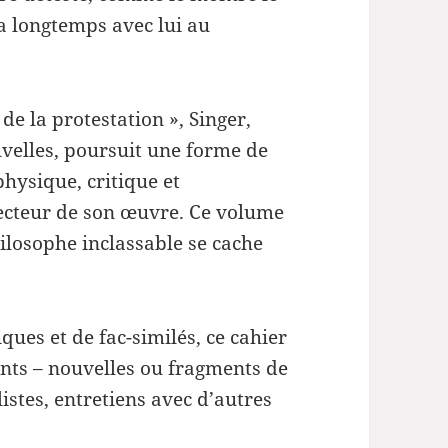
la longtemps avec lui au
 de la protestation », Singer,
elles, poursuit une forme de
physique, critique et
recteur de son œuvre. Ce volume
losophe inclassable se cache
ues et de fac-similés, ce cahier
ts – nouvelles ou fragments de
stes, entretiens avec d’autres