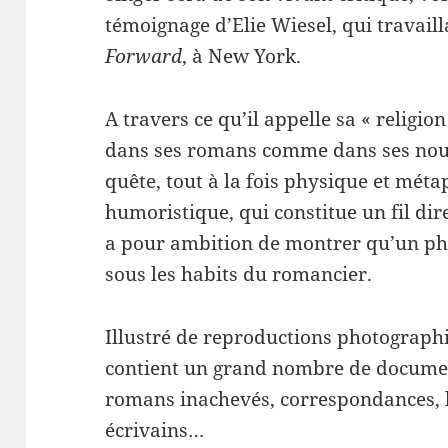
témoignage d’Elie Wiesel, qui travail
Forward
, à New York.
A travers ce qu’il appelle sa « religion
dans ses romans comme dans ses nouv
quête, tout à la fois physique et méta
humoristique, qui constitue un fil di
a pour ambition de montrer qu’un phi
sous les habits du romancier.
Illustré de reproductions photographiq
contient un grand nombre de documen
romans inachevés, correspondances, li
écrivains…