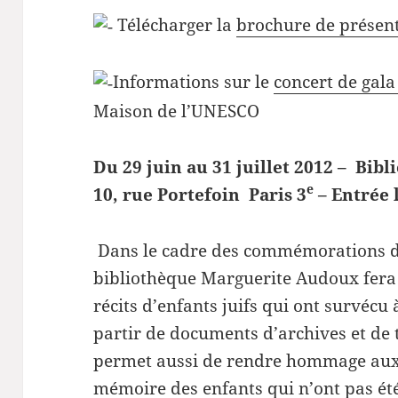
Télécharger la
brochure de présen
Informations sur le
concert de gal
Maison de l’UNESCO
Du 29 juin au 31 juillet 2012 – Bi
e
10, rue Portefoin Paris 3
– Entrée 
Dans le cadre des commémorations de 
bibliothèque Marguerite Audoux fera 
récits d’enfants juifs qui ont survéc
partir de documents d’archives et de 
permet aussi de rendre hommage aux J
mémoire des enfants qui n’ont pas ét