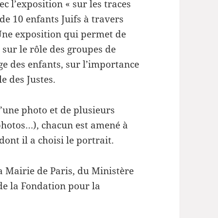
c l’exposition « sur les traces
de 10 enfants Juifs à travers
 Une exposition qui permet de
, sur le rôle des groupes de
ge des enfants, sur l’importance
le des Justes.
d’une photo et de plusieurs
photos…), chacun est amené à
dont il a choisi le portrait.
la Mairie de Paris, du Ministère
 de la Fondation pour la