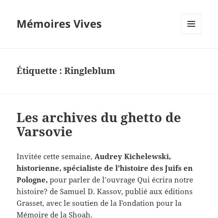
Mémoires Vives
MENU
ET
WIDGETS
Étiquette :
Ringleblum
Les archives du ghetto de
Varsovie
Invitée cette semaine,
Audrey Kichelewski,
historienne, spécialiste de l’histoire des Juifs en
Pologne,
pour parler de l’ouvrage Qui écrira notre
histoire? de Samuel D. Kassov, publié aux éditions
Grasset, avec le soutien de la Fondation pour la
Mémoire de la Shoah.