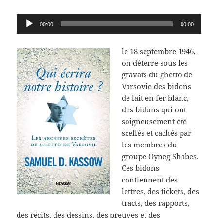
Lecteur
00:00
00:00
audio
le 18 septembre 1946,
on déterre sous les
gravats du ghetto de
Varsovie des bidons
de lait en fer blanc,
des bidons qui ont
soigneusement été
scellés et cachés par
les membres du
groupe Oyneg Shabes.
Ces bidons
contiennent des
lettres, des tickets, des
tracts, des rapports,
des récits, des dessins, des preuves et des