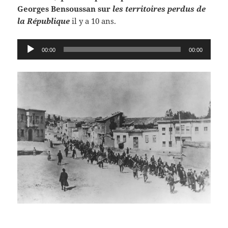
Georges Bensoussan sur
les territoires perdus de
la République
il y a 10 ans.
Lecteur
00:00
00:00
audio