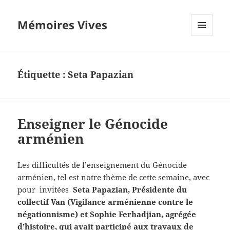
Mémoires Vives
MENU
ET
WIDGETS
Étiquette :
Seta Papazian
Enseigner le Génocide
arménien
Les difficultés de l’enseignement du Génocide
arménien, tel est notre thème de cette semaine, avec
pour invitées
Seta Papazian, Présidente du
collectif Van (Vigilance arménienne contre le
négationnisme) et Sophie Ferhadjian, agrégée
d’histoire, qui avait participé aux travaux de