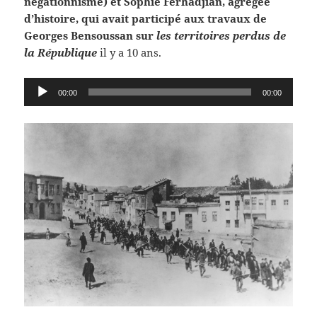
négationnisme) et Sophie Ferhadjian, agrégée
d’histoire, qui avait participé aux travaux de
Georges Bensoussan sur
les territoires perdus de
la République
il y a 10 ans.
Lecteur
00:00
00:00
audio