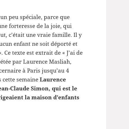
 un peu spéciale, parce que
une forteresse de la joie, qui
, c’était une vraie famille. Il y
ucun enfant ne soit déporté et
 Ce texte est extrait de « J’ai de
prétée par Laurence Masliah,
cernaire à Paris jusqu’au 4
s cette semaine
Laurence
ean-Claude Simon, qui est le
rigeaient la maison d’enfants