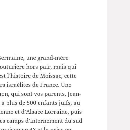
 Germaine, une grand-mère
outurière hors pair, mais qui
est l’histoire de Moissac, cette
rs israélites de France. Une
on, qui sont vos parents, Jean-
 à plus de 500 enfants juifs, au
ienne et d’Alsace Lorraine, puis
I des camps d’internement du sud
 maison en 43 et la prise en