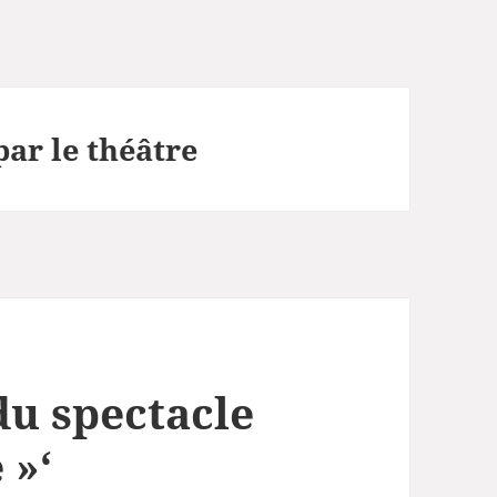
ar le théâtre
du spectacle
 »‘