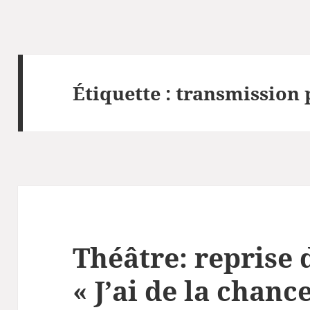
Étiquette :
transmission p
Théâtre: reprise 
« J’ai de la chance