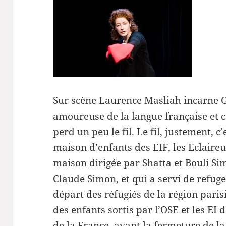
Sur scène Laurence Masliah incarne
amoureuse de la langue française et c
perd un peu le fil. Le fil, justement, c’
maison d’enfants des EIF, les Eclaireu
maison dirigée par Shatta et Bouli Sim
Claude Simon, et qui a servi de refuge
départ des réfugiés de la région paris
des enfants sortis par l’OSE et les E
de la France, avant la fermeture de la