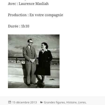
Avec : Laurence Masliah
Production : En votre compagnie
Durée : 1h10
Publié
Catégories
15 décembre 2013
Grandes figures
,
Histoire
,
Livres
,