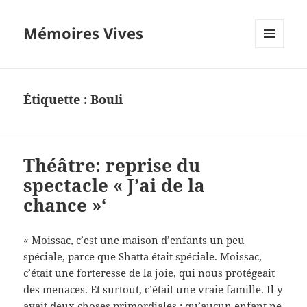
Mémoires Vives
MENU
ET
WIDGETS
Étiquette :
Bouli
Théâtre: reprise du
spectacle « J’ai de la
chance »‘
« Moissac, c’est une maison d’enfants un peu
spéciale, parce que Shatta était spéciale. Moissac,
c’était une forteresse de la joie, qui nous protégeait
des menaces. Et surtout, c’était une vraie famille. Il y
avait deux choses primordiales : qu’aucun enfant ne