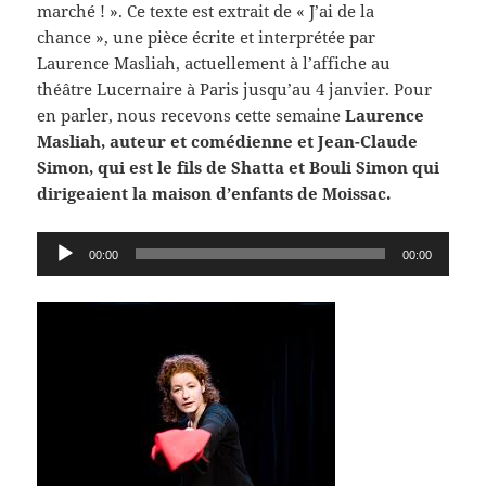
marché ! ». Ce texte est extrait de « J’ai de la
chance », une pièce écrite et interprétée par
Laurence Masliah, actuellement à l’affiche au
théâtre Lucernaire à Paris jusqu’au 4 janvier. Pour
en parler, nous recevons cette semaine
Laurence
Masliah, auteur et comédienne et Jean-Claude
Simon, qui est le fils de Shatta et Bouli Simon qui
dirigeaient la maison d’enfants de Moissac.
Lecteur
00:00
00:00
audio