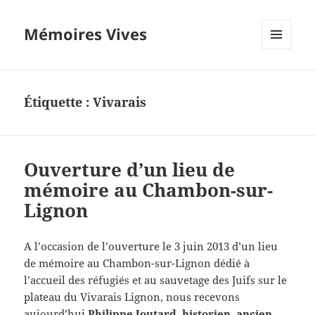
Mémoires Vives
MENU
ET
WIDGETS
Étiquette :
Vivarais
Ouverture d’un lieu de
mémoire au Chambon-sur-
Lignon
A l’occasion de l’ouverture le 3 juin 2013 d’un lieu
de mémoire au Chambon-sur-Lignon dédié à
l’accueil des réfugiés et au sauvetage des Juifs sur le
plateau du Vivarais Lignon, nous recevons
aujourd’hui
Philippe Joutard, historien, ancien