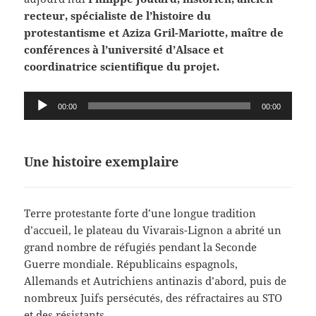
recteur, spécialiste de l’histoire du
protestantisme et Aziza Gril-Mariotte, maître de
conférences à l’université d’Alsace et
coordinatrice scientifique du projet.
Lecteur
00:00
00:00
audio
Une histoire exemplaire
Terre protestante forte d’une longue tradition
d’accueil, le plateau du Vivarais-Lignon a abrité un
grand nombre de réfugiés pendant la Seconde
Guerre mondiale. Républicains espagnols,
Allemands et Autrichiens antinazis d’abord, puis de
nombreux Juifs persécutés, des réfractaires au STO
et des résistants.