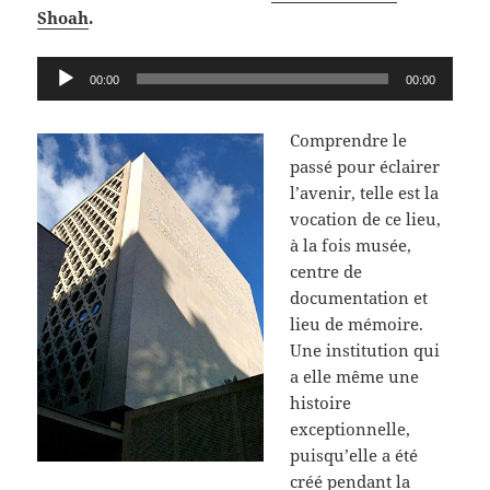
Shoah
.
Lecteur
00:00
00:00
audio
Comprendre le
passé pour éclairer
l’avenir, telle est la
vocation de ce lieu,
à la fois musée,
centre de
documentation et
lieu de mémoire.
Une institution qui
a elle même une
histoire
exceptionnelle,
puisqu’elle a été
créé pendant la