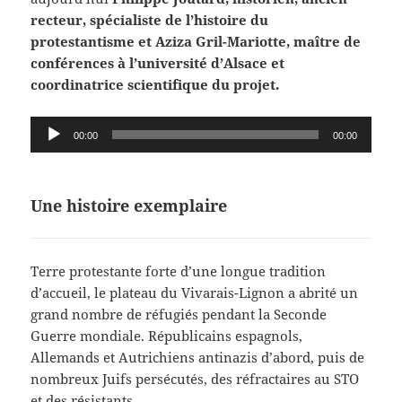
recteur, spécialiste de l’histoire du
protestantisme et Aziza Gril-Mariotte, maître de
conférences à l’université d’Alsace et
coordinatrice scientifique du projet.
Lecteur
00:00
00:00
audio
Une histoire exemplaire
Terre protestante forte d’une longue tradition
d’accueil, le plateau du Vivarais-Lignon a abrité un
grand nombre de réfugiés pendant la Seconde
Guerre mondiale. Républicains espagnols,
Allemands et Autrichiens antinazis d’abord, puis de
nombreux Juifs persécutés, des réfractaires au STO
et des résistants.