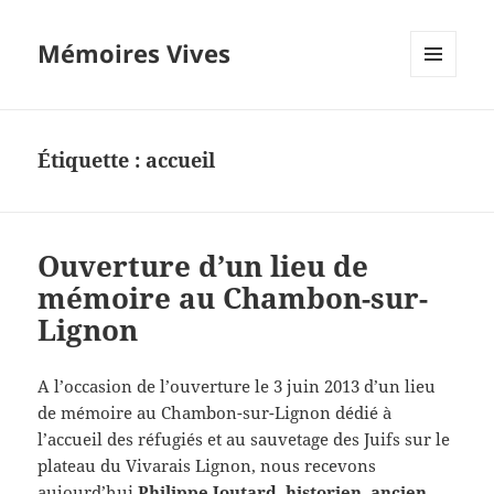
Mémoires Vives
MENU
ET
WIDGETS
Étiquette :
accueil
Ouverture d’un lieu de
mémoire au Chambon-sur-
Lignon
A l’occasion de l’ouverture le 3 juin 2013 d’un lieu
de mémoire au Chambon-sur-Lignon dédié à
l’accueil des réfugiés et au sauvetage des Juifs sur le
plateau du Vivarais Lignon, nous recevons
aujourd’hui
Philippe Joutard, historien, ancien