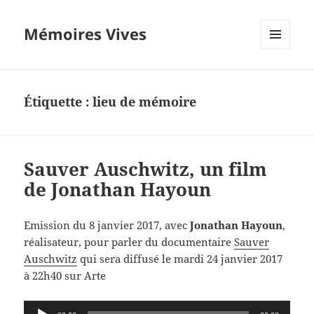
Mémoires Vives
MENU
ET
WIDGETS
Étiquette :
lieu de mémoire
Sauver Auschwitz, un film
de Jonathan Hayoun
Emission du 8 janvier 2017, avec
Jonathan Hayoun
,
réalisateur, pour parler du documentaire
Sauver
Auschwitz
qui sera diffusé le mardi 24 janvier 2017
à 22h40 sur Arte
Lecteur