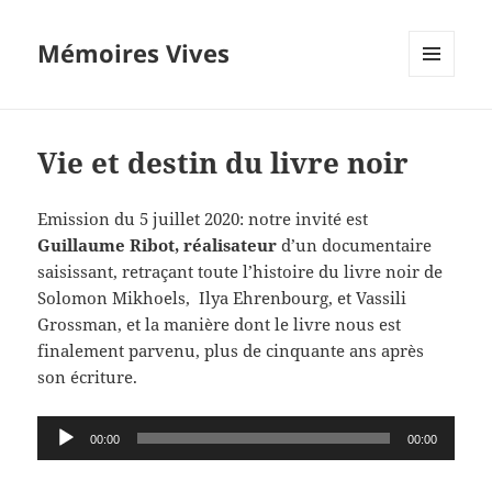
Mémoires Vives
MENU
ET
WIDGETS
Vie et destin du livre noir
Emission du 5 juillet 2020: notre invité est
Guillaume Ribot, réalisateur
d’un documentaire
saisissant, retraçant toute l’histoire du livre noir de
Solomon Mikhoels, Ilya Ehrenbourg, et Vassili
Grossman, et la manière dont le livre nous est
finalement parvenu, plus de cinquante ans après
son écriture.
Lecteur
00:00
00:00
audio