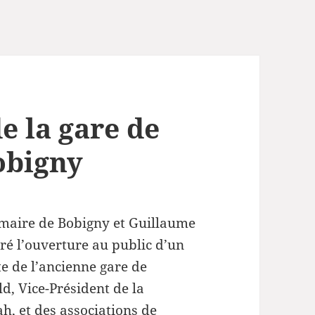
 la gare de
obigny
 maire de Bobigny et Guillaume
ré l’ouverture au public d’un
te de l’ancienne gare de
d, Vice-Président de la
h, et des associations de