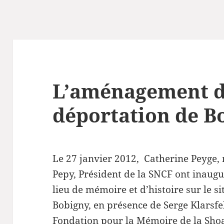
L’aménagement de
déportation de B
Le 27 janvier 2012, Catherine Peyge,
Pepy, Président de la SNCF ont inaugu
lieu de mémoire et d’histoire sur le si
Bobigny, en présence de Serge Klarsfel
Fondation pour la Mémoire de la Shoa