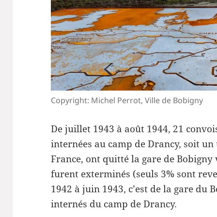
Copyright: Michel Perrot, Ville de Bobigny
De juillet 1943 à août 1944, 21 convo
internées au camp de Drancy, soit un t
France, ont quitté la gare de Bobigny
furent exterminés (seuls 3% sont reven
1942 à juin 1943, c’est de la gare du 
internés du camp de Drancy.