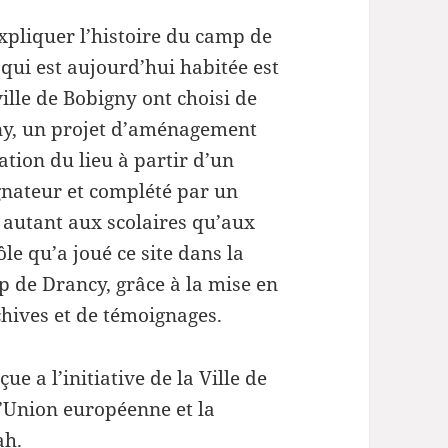
xpliquer l’histoire du camp de
 qui est aujourd’hui habitée est
ville de Bobigny ont choisi de
gny, un projet d’aménagement
tion du lieu à partir d’un
ateur et complété par un
se autant aux scolaires qu’aux
le qu’a joué ce site dans la
p de Drancy, grâce à la mise en
chives et de témoignages.
ue a l’initiative de la Ville de
l’Union européenne et la
ah.