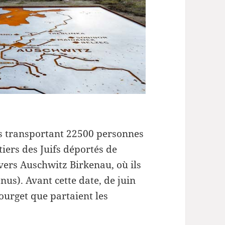
is transportant 22500 personnes
iers des Juifs déportés de
 vers Auschwitz Birkenau, où ils
us). Avant cette date, de juin
Bourget que partaient les