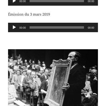
00:00
00:00
audio
Émission du 3 mars 2019
Lecteur
00:00
00:00
audio