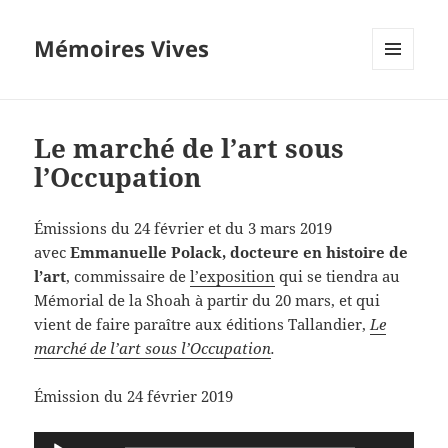
Mémoires Vives
MENU
ET
WIDGETS
Le marché de l’art sous
l’Occupation
Émissions du 24 février et du 3 mars 2019
avec
Emmanuelle Polack, docteure en histoire de
l’art
, commissaire de
l’exposition
qui se tiendra au
Mémorial de la Shoah à partir du 20 mars, et qui
vient de faire paraître aux éditions Tallandier,
Le
marché de l’art sous l’Occupation
.
Émission du 24 février 2019
Lecteur