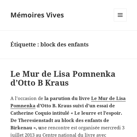
Mémoires Vives
MENU
ET
WIDGETS
Étiquette :
block des enfants
Le Mur de Lisa Pomnenka
d’Otto B Kraus
A l’occasion de
la parution du livre
Le Mur de Lisa
Pomnenka
d’Otto B. Kraus suivi d’un essai de
Catherine Coquio intitulé « Le leurre et l’espoir.
De Theresienstadt au block des enfants de
Birkenau », u
ne rencontre est organisée mercredi 3
juillet 2013 au Centre national du livre avec