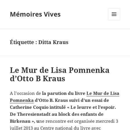
Mémoires Vives
MENU
ET
WIDGETS
Étiquette :
Ditta Kraus
Le Mur de Lisa Pomnenka
d’Otto B Kraus
A l’occasion de
la parution du livre
Le Mur de Lisa
Pomnenka
d’Otto B. Kraus suivi d’un essai de
Catherine Coquio intitulé « Le leurre et l’espoir.
De Theresienstadt au block des enfants de
Birkenau », u
ne rencontre est organisée mercredi 3
juillet 2013 au Centre national du livre avec