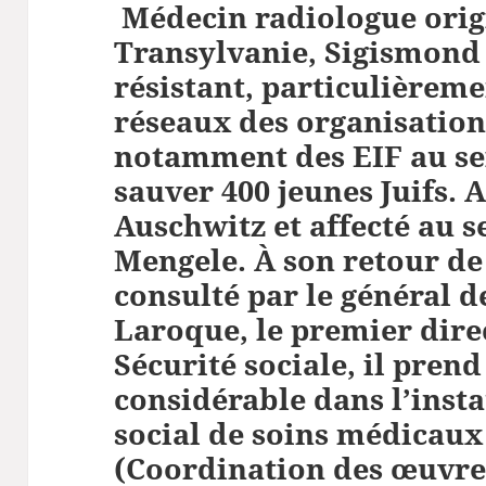
Médecin radiologue orig
Transylvanie, Sigismond 
résistant, particulièreme
réseaux des organisations
notamment des EIF au sei
sauver 400 jeunes Juifs. A
Auschwitz et affecté au s
Mengele. À son retour de
consulté par le général d
Laroque, le premier dire
Sécurité sociale, il pren
considérable dans l’inst
social de soins médicaux
(Coordination des œuvres