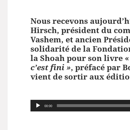
Nous recevons aujourd’
Hirsch, président du com
Vashem, et ancien Prési
solidarité de la Fondati
la Shoah pour son livre «
c’est fini »
, préfacé par B
vient de sortir aux éditi
Lecteur
00:00
audio