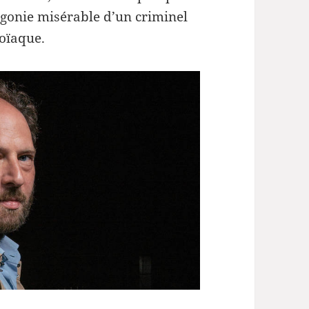
’agonie misérable d’un criminel
oïaque.