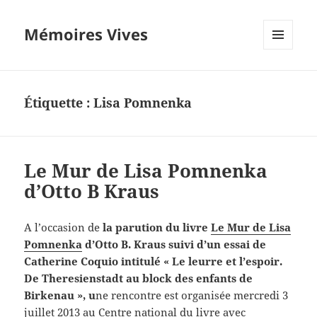
Mémoires Vives
MENU
ET
WIDGETS
Étiquette :
Lisa Pomnenka
Le Mur de Lisa Pomnenka
d’Otto B Kraus
A l’occasion de
la parution du livre
Le Mur de Lisa
Pomnenka
d’Otto B. Kraus suivi d’un essai de
Catherine Coquio intitulé « Le leurre et l’espoir.
De Theresienstadt au block des enfants de
Birkenau », u
ne rencontre est organisée mercredi 3
juillet 2013 au Centre national du livre avec