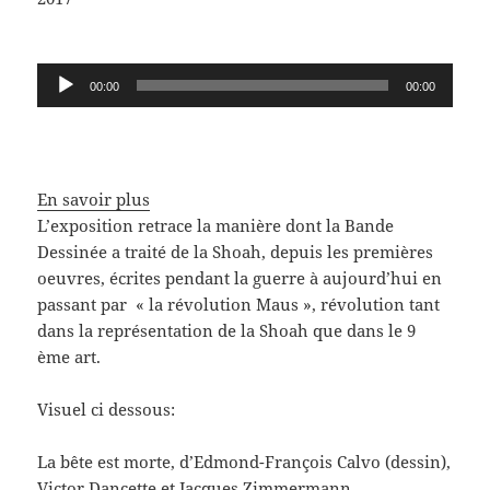
Lecteur
00:00
00:00
audio
En savoir plus
L’exposition retrace la manière dont la Bande
Dessinée a traité de la Shoah, depuis les premières
oeuvres, écrites pendant la guerre à aujourd’hui en
passant par « la révolution Maus », révolution tant
dans la représentation de la Shoah que dans le 9
ème art.
Visuel ci dessous:
La bête est morte, d’Edmond-François Calvo (dessin),
Victor Dancette et Jacques Zimmermann