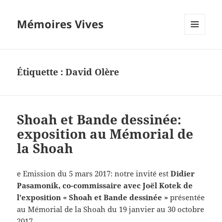
Mémoires Vives
MENU
ET
WIDGETS
Étiquette :
David Olère
Shoah et Bande dessinée:
exposition au Mémorial de
la Shoah
e Emission du 5 mars 2017: notre invité est
Didier
Pasamonik, co-commissaire avec Joël Kotek de
l’exposition « Shoah et Bande dessinée »
présentée
au Mémorial de la Shoah du 19 janvier au 30 octobre
2017