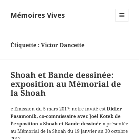
Mémoires Vives
MENU
ET
WIDGETS
Étiquette :
Victor Dancette
Shoah et Bande dessinée:
exposition au Mémorial de
la Shoah
e Emission du 5 mars 2017: notre invité est
Didier
Pasamonik, co-commissaire avec Joël Kotek de
l’exposition « Shoah et Bande dessinée »
présentée
au Mémorial de la Shoah du 19 janvier au 30 octobre
2017