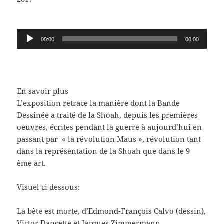
Lecteur
00:00
00:00
audio
En savoir plus
L’exposition retrace la manière dont la Bande
Dessinée a traité de la Shoah, depuis les premières
oeuvres, écrites pendant la guerre à aujourd’hui en
passant par « la révolution Maus », révolution tant
dans la représentation de la Shoah que dans le 9
ème art.
Visuel ci dessous:
La bête est morte, d’Edmond-François Calvo (dessin),
Victor Dancette et Jacques Zimmermann