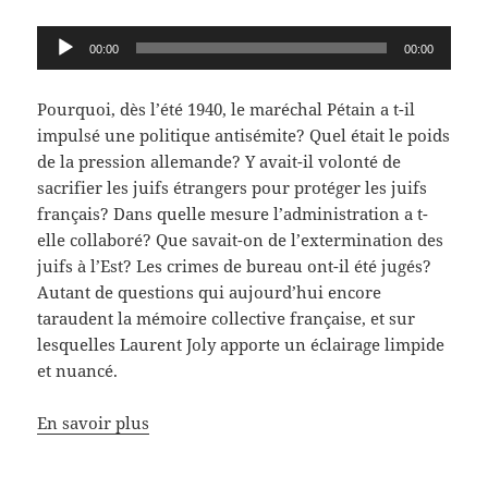
Lecteur
00:00
00:00
audio
Pourquoi, dès l’été 1940, le maréchal Pétain a t-il
impulsé une politique antisémite? Quel était le poids
de la pression allemande? Y avait-il volonté de
sacrifier les juifs étrangers pour protéger les juifs
français? Dans quelle mesure l’administration a t-
elle collaboré? Que savait-on de l’extermination des
juifs à l’Est? Les crimes de bureau ont-il été jugés?
Autant de questions qui aujourd’hui encore
taraudent la mémoire collective française, et sur
lesquelles Laurent Joly apporte un éclairage limpide
et nuancé.
En savoir plus