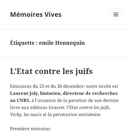
Mémoires Vives
MENU
ET
WIDGETS
Étiquette :
emile Hennequin
L’Etat contre les juifs
Emissions du 23 et du 30 décembre: notre invité est
Laurent Joly, historien, directeur de recherches
au CNRS,
à l’occasion de la parution de son dernier
livre aux éditions Grasset:
l’Etat contre les juifs,
Vichy, les nazis et la persécution antisémite.
Première émission: