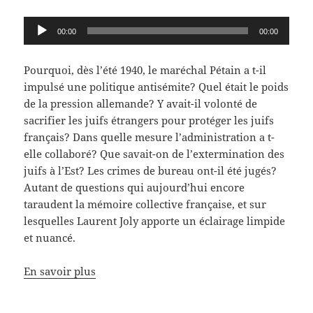
Lecteur
00:00
00:00
audio
Pourquoi, dès l’été 1940, le maréchal Pétain a t-il
impulsé une politique antisémite? Quel était le poids
de la pression allemande? Y avait-il volonté de
sacrifier les juifs étrangers pour protéger les juifs
français? Dans quelle mesure l’administration a t-
elle collaboré? Que savait-on de l’extermination des
juifs à l’Est? Les crimes de bureau ont-il été jugés?
Autant de questions qui aujourd’hui encore
taraudent la mémoire collective française, et sur
lesquelles Laurent Joly apporte un éclairage limpide
et nuancé.
En savoir plus