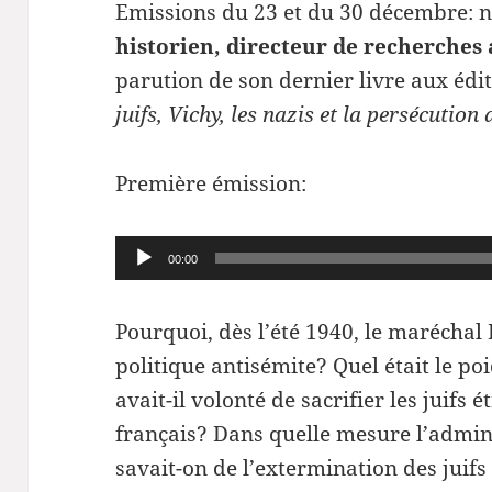
Emissions du 23 et du 30 décembre: n
historien, directeur de recherches
parution de son dernier livre aux édi
juifs, Vichy, les nazis et la persécution
Première émission:
Lecteur
00:00
audio
Pourquoi, dès l’été 1940, le maréchal 
politique antisémite? Quel était le po
avait-il volonté de sacrifier les juifs 
français? Dans quelle mesure l’admini
savait-on de l’extermination des juifs