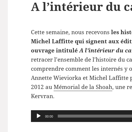
A l’intérieur du
Cette semaine, nous recevons
les his
Michel Laffitte qui signent aux éd
ouvrage intitulé
A l’intérieur du 
retracer l’ensemble de l’histoire du 
comprendre comment les internés y on
Annette Wieviorka et Michel Laffitte p
2012 au
Mémorial de la Shoah
, une r
Kervran.
Lecteur
00:00
audio