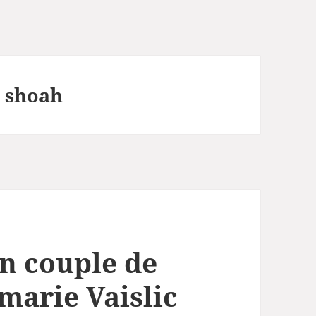
a shoah
n couple de
 marie Vaislic