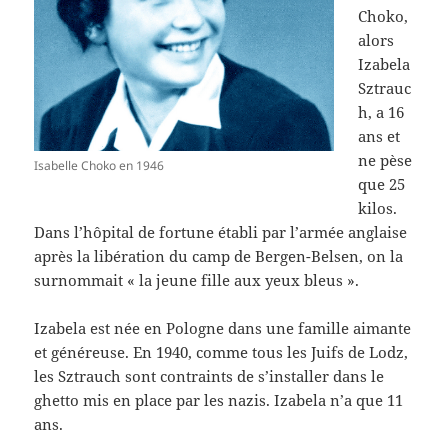
Choko,
alors
Izabela
Sztrauc
h, a 16
ans et
ne pèse
Isabelle Choko en 1946
que 25
kilos.
Dans l’hôpital de fortune établi par l’armée anglaise
après la libération du camp de Bergen-Belsen, on la
surnommait « la jeune fille aux yeux bleus ».
Izabela est née en Pologne dans une famille aimante
et généreuse. En 1940, comme tous les Juifs de Lodz,
les Sztrauch sont contraints de s’installer dans le
ghetto mis en place par les nazis. Izabela n’a que 11
ans.