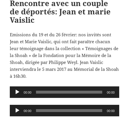
Rencontre avec un couple
de déportés: Jean et marie
Vaislic
Emissions du 19 et du 26 février: nos invités sont
Jean et Marie Vaislic, qui ont fait paraître chacun
leur témoignage dans la collection « Témoignages de
la Shoah » de la Fondation pour la Mémoire de la
Shoah, dirigée par Philippe Weyl. Jean Vaislic
interviendra le 5 mars 2017 au Mémorial de la Shoah
à 16h30.
Lecteur
00:00
00:00
audio
Lecteur
00:00
00:00
audio