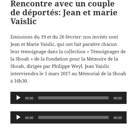
Rencontre avec un couple
de déportés: Jean et marie
Vaislic
Emissions du 19 et du 26 février: nos invités sont
Jean et Marie Vaislic, qui ont fait paraître chacun
leur témoignage dans la collection « Témoignages de
la Shoah » de la Fondation pour la Mémoire de la
Shoah, dirigée par Philippe Weyl. Jean Vaislic
interviendra le 5 mars 2017 au Mémorial de la Shoah
à 16h30.
Lecteur
00:00
00:00
audio
Lecteur
00:00
00:00
audio