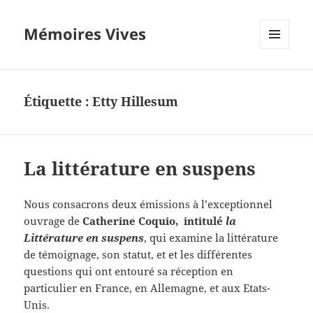
Mémoires Vives
MENU
ET
WIDGETS
Étiquette :
Etty Hillesum
La littérature en suspens
Nous consacrons deux émissions à l’exceptionnel
ouvrage de
Catherine Coquio, intitulé
la
Littérature en suspens
, qui examine la littérature
de témoignage, son statut, et et les différentes
questions qui ont entouré sa réception en
particulier en France, en Allemagne, et aux Etats-
Unis.