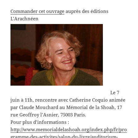
Commander cet ouvrage
auprès des éditions
L’Arachnéen
Le 7
juin à 11h, rencontre avec Catherine Coquio animée
par Claude Mouchard au Mémorial de la Shoah, 17
rue Geoffroy l’Asnier, 75003 Paris.
Pour plus d’informations :
http://www.memorialdelashoah.org/index.php/fr/pro
gramme-des-activites/salon-du-livre/auditorium-