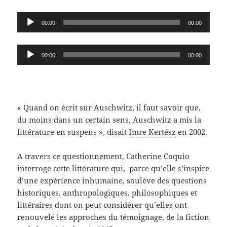
Lecteur
00:00
00:00
audio
Lecteur
00:00
00:00
audio
« Quand on écrit sur Auschwitz, il faut savoir que,
du moins dans un certain sens, Auschwitz a mis la
littérature en suspens », disait
Imre Kertész
en 2002.
A travers ce questionnement, Catherine Coquio
interroge cette littérature qui, parce qu’elle s’inspire
d’une expérience inhumaine, soulève des questions
historiques, anthropologiques, philosophiques et
littéraires dont on peut considérer qu’elles ont
renouvelé les approches du témoignage, de la fiction