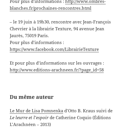
Pour plus d’informations :
http://www.ombres-
blanches.fr/prochaines-rencontres.html
– le 19 juin à 19h30, rencontre avec Jean-François
Chevrier à la librairie Texture, 94 avenue Jean
Jaurès, 75019 Paris.
Pour plus d’informations :
https://www.facebook.com/LibrairieTexture
Et pour plus d’informations sur les ouvrages :
http://www.editions-arachneen.fr/?page_id=58
Du même auteur
Le Mur de Lisa Pomnenka
d’Otto B. Kraus suivi de
Le leurre et l’espoir
de Catherine Coquio (Éditions
L’Arachnéen – 2013)