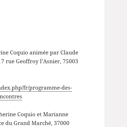
erine Coquio animée par Claude
7 rue Geoffroy l’Asnier, 75003
ndex.php/fr/programme-des-
encontres
atherine Coquio et Marianne
lace du Grand Marché, 37000