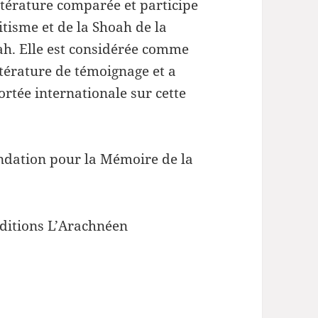
ttérature comparée et participe
itisme et de la Shoah de la
h. Elle est considérée comme
ittérature de témoignage et a
rtée internationale sur cette
ondation pour la Mémoire de la
ditions L’Arachnéen