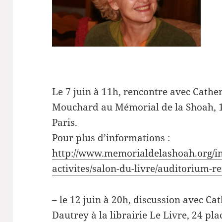
Le 7 juin à 11h, rencontre avec Cath
Mouchard au Mémorial de la Shoah, 1
Paris.
Pour plus d’informations :
http://www.memorialdelashoah.org/i
activites/salon-du-livre/auditorium-r
– le 12 juin à 20h, discussion avec C
Dautrey à la librairie Le Livre, 24 p