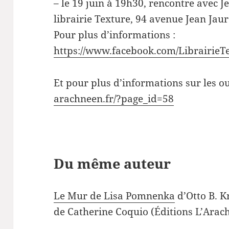
– le 19 juin à 19h30, rencontre avec J
librairie Texture, 94 avenue Jean Jaur
Pour plus d’informations :
https://www.facebook.com/LibrairieT
Et pour plus d’informations sur les o
arachneen.fr/?page_id=58
Du même auteur
Le Mur de Lisa Pomnenka
d’Otto B. K
de Catherine Coquio (Éditions L’Arac