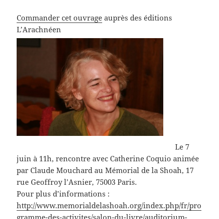
Commander cet ouvrage
auprès des éditions
L’Arachnéen
Le 7
juin à 11h, rencontre avec Catherine Coquio animée
par Claude Mouchard au Mémorial de la Shoah, 17
rue Geoffroy l’Asnier, 75003 Paris.
Pour plus d’informations :
http://www.memorialdelashoah.org/index.php/fr/pro
gramme-des-activites/salon-du-livre/auditorium-