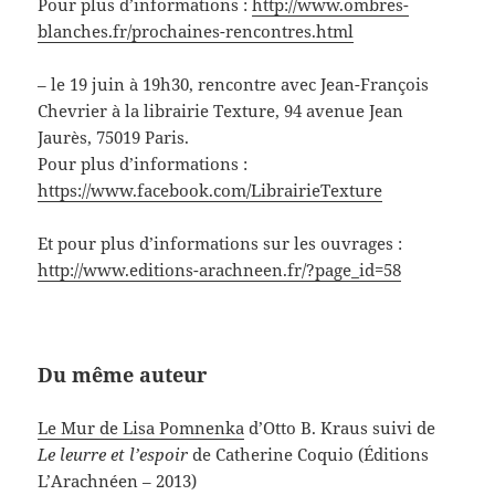
Pour plus d’informations :
http://www.ombres-
blanches.fr/prochaines-rencontres.html
– le 19 juin à 19h30, rencontre avec Jean-François
Chevrier à la librairie Texture, 94 avenue Jean
Jaurès, 75019 Paris.
Pour plus d’informations :
https://www.facebook.com/LibrairieTexture
Et pour plus d’informations sur les ouvrages :
http://www.editions-arachneen.fr/?page_id=58
Du même auteur
Le Mur de Lisa Pomnenka
d’Otto B. Kraus suivi de
Le leurre et l’espoir
de Catherine Coquio (Éditions
L’Arachnéen – 2013)