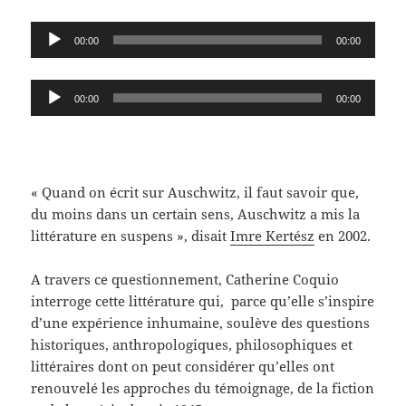
Lecteur
00:00
00:00
audio
Lecteur
00:00
00:00
audio
« Quand on écrit sur Auschwitz, il faut savoir que,
du moins dans un certain sens, Auschwitz a mis la
littérature en suspens », disait
Imre Kertész
en 2002.
A travers ce questionnement, Catherine Coquio
interroge cette littérature qui, parce qu’elle s’inspire
d’une expérience inhumaine, soulève des questions
historiques, anthropologiques, philosophiques et
littéraires dont on peut considérer qu’elles ont
renouvelé les approches du témoignage, de la fiction