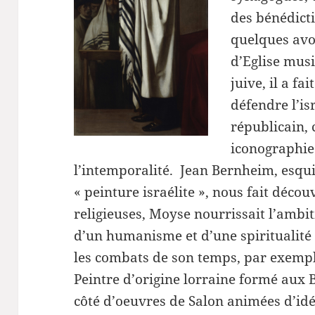
des bénédicti
quelques avo
d’Eglise musi
juive, il a fa
défendre l’is
républicain,
iconographie
l’intemporalité. Jean Bernheim, esqui
« peinture israélite », nous fait déco
religieuses, Moyse nourrissait l’ambit
d’un humanisme et d’une spiritualité
les combats de son temps, par exemple
Peintre d’origine lorraine formé aux 
côté d’oeuvres de Salon animées d’idé