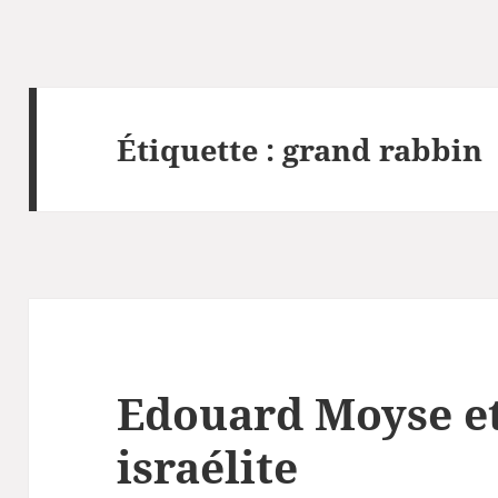
Étiquette :
grand rabbin
Edouard Moyse et
israélite