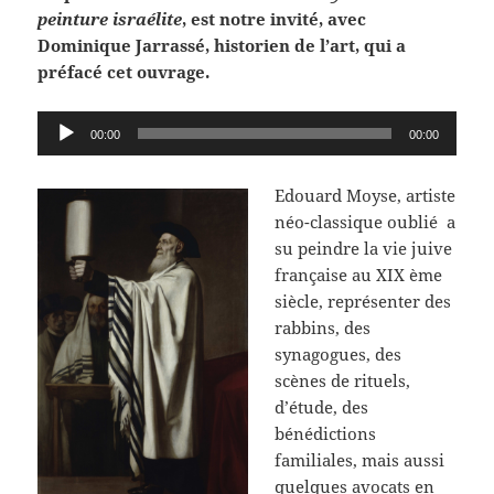
peinture israélite
, est notre invité, avec
Dominique Jarrassé, historien de l’art, qui a
préfacé cet ouvrage.
Lecteur
00:00
00:00
audio
Edouard Moyse, artiste
néo-classique oublié a
su peindre la vie juive
française au XIX ème
siècle, représenter des
rabbins, des
synagogues, des
scènes de rituels,
d’étude, des
bénédictions
familiales, mais aussi
quelques avocats en