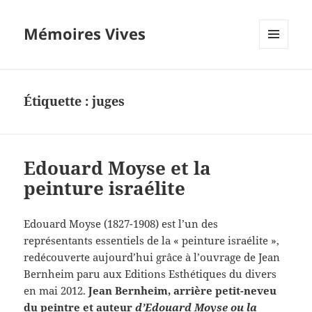
Mémoires Vives
MENU
ET
WIDGETS
Étiquette :
juges
Edouard Moyse et la
peinture israélite
Edouard Moyse (1827-1908) est l’un des
représentants essentiels de la « peinture israélite »,
redécouverte aujourd’hui grâce à l’ouvrage de Jean
Bernheim paru aux Editions Esthétiques du divers
en mai 2012.
Jean Bernheim, arrière petit-neveu
du peintre et auteur
d’Edouard Moyse ou la