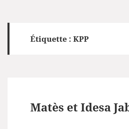
Étiquette :
KPP
Matès et Idesa J