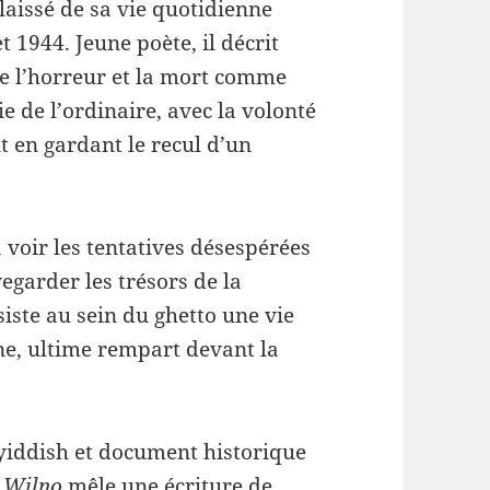
a laissé de sa vie quotidienne
t 1944. Jeune poète, il décrit
te l’horreur et la mort comme
ie de l’ordinaire, avec la volonté
ut en gardant le recul d’un
oir les tentatives désespérées
egarder les trésors de la
iste au sein du ghetto une vie
ne, ultime rempart devant la
 yiddish et document historique
e Wilno
mêle une écriture de