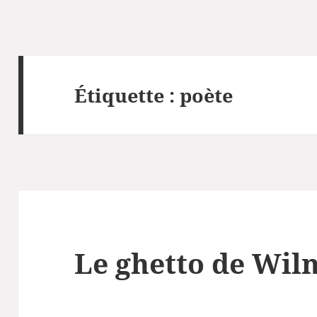
Étiquette :
poète
Le ghetto de Wil