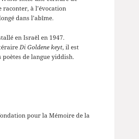
 raconter, à l’évocation
longé dans l’abîme.
tallé en Israël en 1947.
ttéraire
Di Goldene keyt
, il est
 poètes de langue yiddish.
 Fondation pour la Mémoire de la