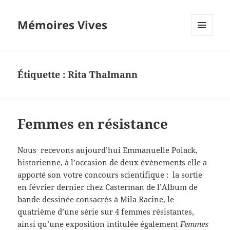
Mémoires Vives
MENU
ET
WIDGETS
Étiquette :
Rita Thalmann
Femmes en résistance
Nous recevons aujourd’hui Emmanuelle Polack,
historienne, à l’occasion de deux évènements elle a
apporté son votre concours scientifique : la sortie
en février dernier chez Casterman de l’Album de
bande dessinée consacrés à Mila Racine, le
quatrième d’une série sur 4 femmes résistantes,
ainsi qu’une exposition intitulée également
Femmes