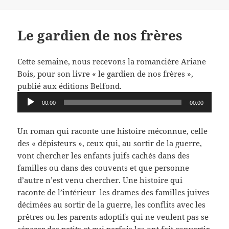
Le gardien de nos frères
Cette semaine, nous recevons la romancière Ariane
Bois, pour son livre « le gardien de nos frères »,
publié aux éditions Belfond.
Lecteur
00:00
00:00
audio
Un roman qui raconte une histoire méconnue, celle
des « dépisteurs », ceux qui, au sortir de la guerre,
vont chercher les enfants juifs cachés dans des
familles ou dans des couvents et que personne
d’autre n’est venu chercher. Une histoire qui
raconte de l’intérieur les drames des familles juives
décimées au sortir de la guerre, les conflits avec les
prêtres ou les parents adoptifs qui ne veulent pas se
séparer des petits et qui parfois les ont fait convertir