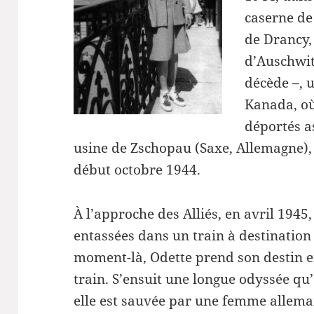
caserne de
de Drancy,
d’Auschwit
décède –, 
Kanada, où
déportés a
usine de Zschopau (Saxe, Allemagne), 
début octobre 1944.
À l’approche des Alliés, en avril 1945,
entassées dans un train à destination
moment-là, Odette prend son destin e
train. S’ensuit une longue odyssée qu’e
elle est sauvée par une femme allem