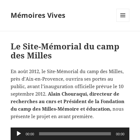
Mémoires Vives
MENU
ET
WIDGETS
Le Site-Mémorial du camp
des Milles
En août 2012, le Site-Mémorial du camp des Milles,
près d’Aix-en-Provence, ouvrira ses portes au
public, avant l’inauguration officielle prévue le 10
septembre 2012.
Alain Chouraqui, directeur de
recherches au cnrs et Président de la Fondation
du camp des Milles-Mémoire et éducation,
nous
présente le projet en avant première.
Lecteur
00:00
00:00
audio