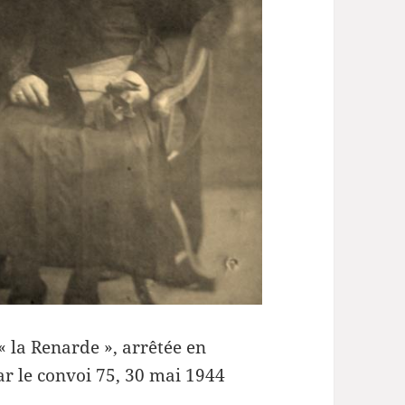
« la Renarde », arrêtée en
ar le convoi 75, 30 mai 1944