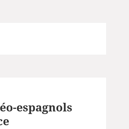
éo-espagnols
ce