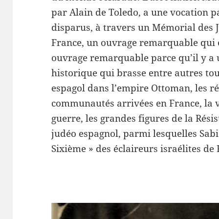
par Alain de Toledo, a une vocation pa
disparus, à travers un Mémorial des 
France, un ouvrage remarquable qui e
ouvrage remarquable parce qu’il y a 
historique qui brasse entre autres to
espagol dans l’empire Ottoman, les ré
communautés arrivées en France, la v
guerre, les grandes figures de la Rés
judéo espagnol, parmi lesquelles Sabi 
Sixième » des éclaireurs israélites d