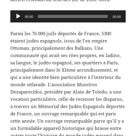
Lecteur
00:00
00:00
audio
Parmi les 76 000 juifs déportés de France, 5300
étaient judéo espagnols, issus de l’ex empire
Ottoman, principalement des Balkans. Une
communauté qui avait ses rites propres, en ladino,
sa langue, le judéo espagnol, ses quartiers à Paris,
principalement dans le XIème arrondissement, et
qui a une identité bien particulière à l’intérieur du
monde séfarade. L’association Muestros
Dezaparecidos, présidée par Alain de Toledo, a une
vocation particulière, celle de recenser les disparus,
à travers un Mémorial des Judéo-Espagnols déportés
de France, un ouvrage remarquable qui est paru
cette année. Un ouvrage remarquable parce qu’il y a
un formidable appareil historique qui brasse entre
autres toute l’histoire du monde judéo espagol dans