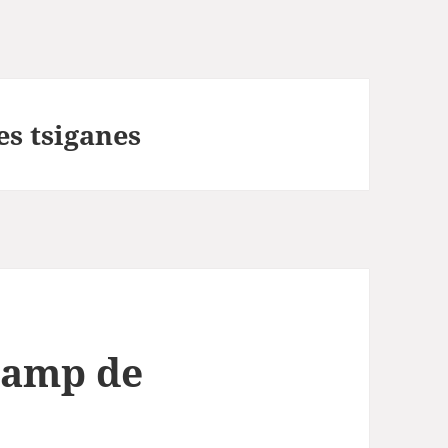
es tsiganes
camp de