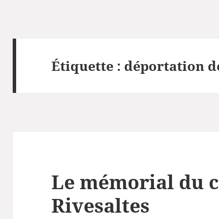
Étiquette :
déportation d
Le mémorial du 
Rivesaltes