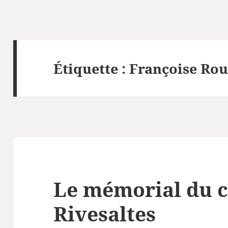
Étiquette :
Françoise Ro
Le mémorial du 
Rivesaltes