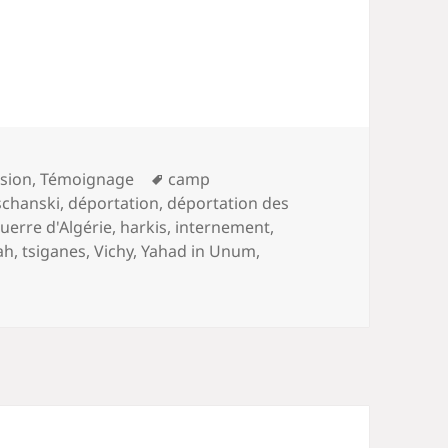
Mots-
sion
,
Témoignage
camp
clés
schanski
,
déportation
,
déportation des
uerre d'Algérie
,
harkis
,
internement
,
ah
,
tsiganes
,
Vichy
,
Yahad in Unum
,