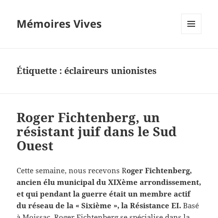
Mémoires Vives
MENU
ET
WIDGETS
Étiquette :
éclaireurs unionistes
Roger Fichtenberg, un
résistant juif dans le Sud
Ouest
Cette semaine, nous recevons R
oger Fichtenberg,
ancien élu municipal du XIXème arrondissement,
et qui pendant la guerre était un membre actif
du réseau de la « Sixième », la Résistance EI.
Basé
à Moissac, Roger Fichtenberg se spécialise dans la