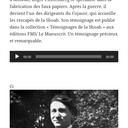
fabrication des faux papiers. Après la guerre, il
devient l’un des dirigeants du Cojasor, qui accueille
les rescapés de la Shoah. Son témoignage est publié
dans la collection « Témoignages de la Shoah » aux
éditions FMS/ Le Manuscrit. Un témoignage précieux
et remarquable.
Lecteur
00:00
00:00
audio
Ci