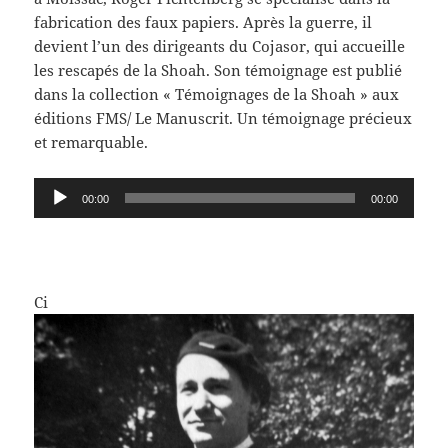
fabrication des faux papiers. Après la guerre, il
devient l’un des dirigeants du Cojasor, qui accueille
les rescapés de la Shoah. Son témoignage est publié
dans la collection « Témoignages de la Shoah » aux
éditions FMS/ Le Manuscrit. Un témoignage précieux
et remarquable.
Lecteur
00:00
00:00
audio
Ci