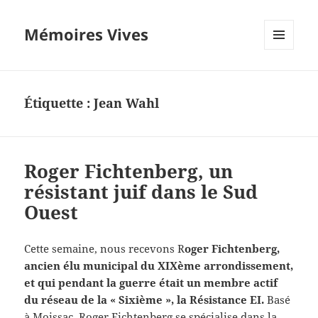
Mémoires Vives
MENU
ET
WIDGETS
Étiquette :
Jean Wahl
Roger Fichtenberg, un
résistant juif dans le Sud
Ouest
Cette semaine, nous recevons R
oger Fichtenberg,
ancien élu municipal du XIXème arrondissement,
et qui pendant la guerre était un membre actif
du réseau de la « Sixième », la Résistance EI.
Basé
à Moissac, Roger Fichtenberg se spécialise dans la