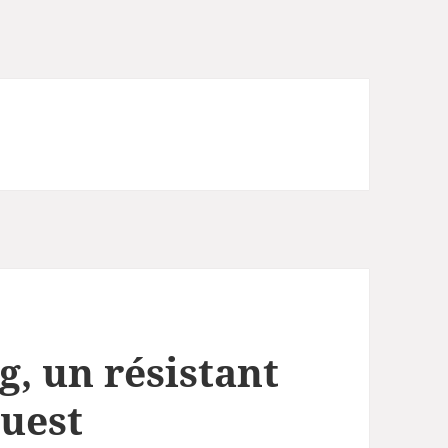
, un résistant
Ouest