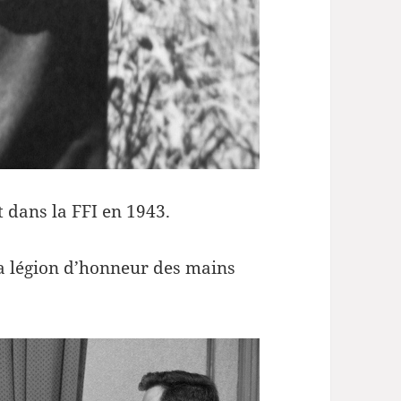
t dans la FFI en 1943.
la légion d’honneur des mains