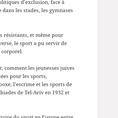
litiques d’exclusion, face à
ue dans les stades, les gymnases
s résistants, et même pour
erse, le sport a pu servir de
 corporel.
nt, comment les jeunesses juives
ées pour les sports,
 boxe, l’escrime et les sports de
abiades de Tel-Aviv en 1932 et
istoire du sport en Europe entre