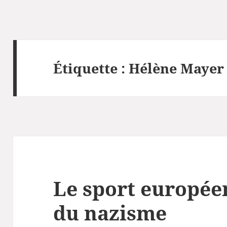
Étiquette :
Hélène Mayer
Le sport europée
du nazisme