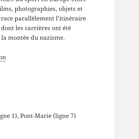
lms, photographies, objets et
race parallèlement l’itinéraire
 dont les carrières ont été
r la montée du nazisme.
ion
igne 1), Pont-Marie (ligne 7)