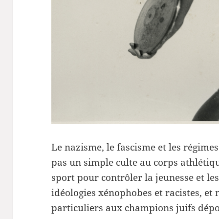
Le nazisme, le fascisme et les régime
pas un simple culte au corps athlétique
sport pour contrôler la jeunesse et les
idéologies xénophobes et racistes, et
particuliers aux champions juifs dép