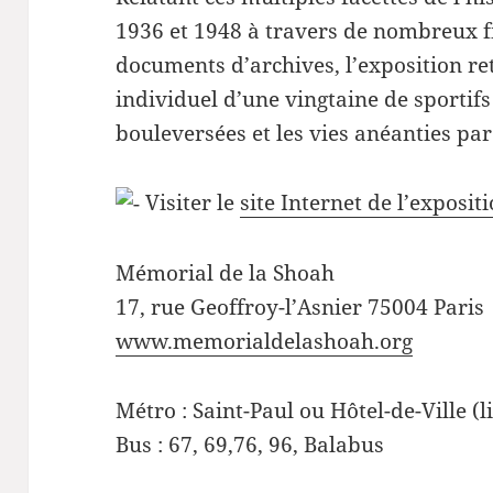
1936 et 1948 à travers de nombreux fi
documents d’archives, l’exposition ret
individuel d’une vingtaine de sportifs
bouleversées et les vies anéanties pa
Visiter le
site Internet de l’exposit
Mémorial de la Shoah
17, rue Geoffroy-l’Asnier 75004 Paris
www.memorialdelashoah.org
Métro : Saint-Paul ou Hôtel-de-Ville (l
Bus : 67, 69,76, 96, Balabus