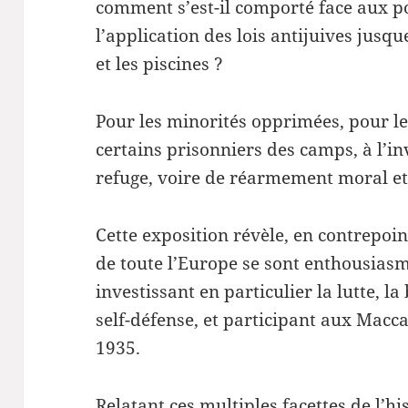
comment s’est-il comporté face aux po
l’application des lois antijuives jusq
et les piscines ?
Pour les minorités opprimées, pour le
certains prisonniers des camps, à l’inv
refuge, voire de réarmement moral et
Cette exposition révèle, en contrepoi
de toute l’Europe se sont enthousiasm
investissant en particulier la lutte, la
self-défense, et participant aux Macc
1935.
Relatant ces multiples facettes de l’h