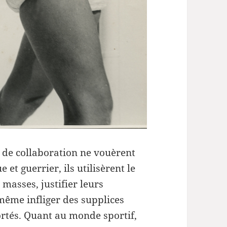
s de collaboration ne vouèrent
 et guerrier, ils utilisèrent le
 masses, justifier leurs
 même infliger des supplices
ortés. Quant au monde sportif,