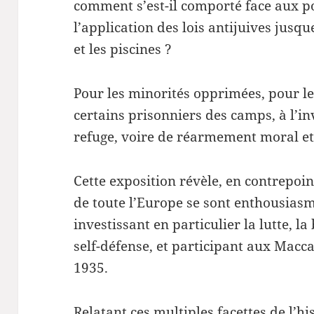
comment s’est-il comporté face aux po
l’application des lois antijuives jusq
et les piscines ?
Pour les minorités opprimées, pour le
certains prisonniers des camps, à l’inv
refuge, voire de réarmement moral et
Cette exposition révèle, en contrepoi
de toute l’Europe se sont enthousiasm
investissant en particulier la lutte, la
self-défense, et participant aux Macc
1935.
Relatant ces multiples facettes de l’h