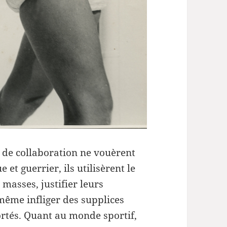
s de collaboration ne vouèrent
 et guerrier, ils utilisèrent le
 masses, justifier leurs
 même infliger des supplices
ortés. Quant au monde sportif,