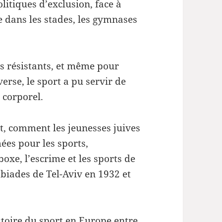
litiques d’exclusion, face à
ue dans les stades, les gymnases
s résistants, et même pour
erse, le sport a pu servir de
 corporel.
nt, comment les jeunesses juives
ées pour les sports,
 boxe, l’escrime et les sports de
abiades de Tel-Aviv en 1932 et
istoire du sport en Europe entre