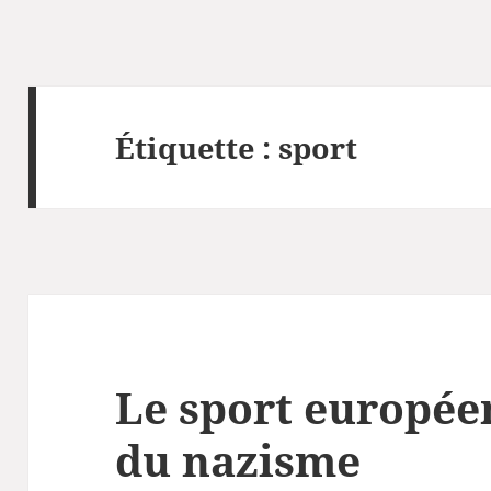
Étiquette :
sport
Le sport europée
du nazisme