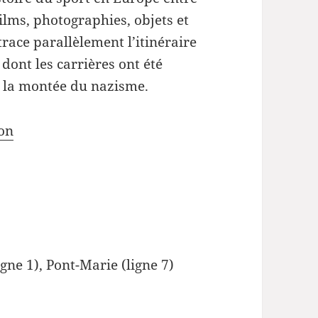
lms, photographies, objets et
race parallèlement l’itinéraire
 dont les carrières ont été
r la montée du nazisme.
ion
igne 1), Pont-Marie (ligne 7)