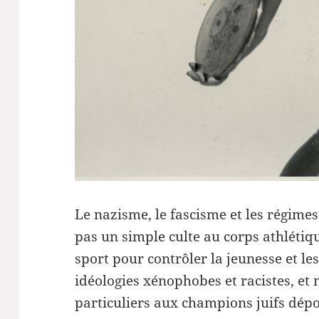
Le nazisme, le fascisme et les régime
pas un simple culte au corps athlétique
sport pour contrôler la jeunesse et les
idéologies xénophobes et racistes, et
particuliers aux champions juifs dép