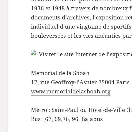
1936 et 1948 à travers de nombreux fi
documents d’archives, l’exposition ret
individuel d’une vingtaine de sportifs
bouleversées et les vies anéanties pa
Visiter le
site Internet de l’exposit
Mémorial de la Shoah
17, rue Geoffroy-l’Asnier 75004 Paris
www.memorialdelashoah.org
Métro : Saint-Paul ou Hôtel-de-Ville (l
Bus : 67, 69,76, 96, Balabus