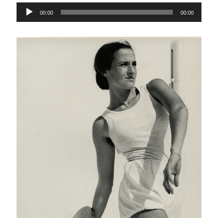
Lecteur
00:00
00:00
audio