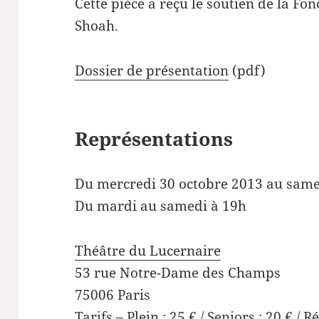
Cette pièce a reçu le soutien de la F
Shoah.
Dossier de présentation
(pdf)
Représentations
Du mercredi 30 octobre 2013 au same
Du mardi au samedi à 19h
Théâtre du Lucernaire
53 rue Notre-Dame des Champs
75006 Paris
Tarifs – Plein : 25 € / Seniors : 20 € / 