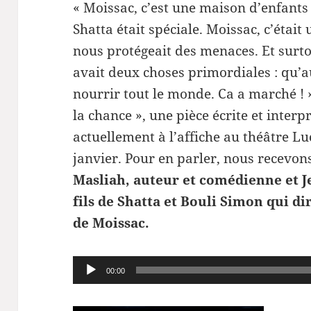
« Moissac, c’est une maison d’enfants
Shatta était spéciale. Moissac, c’était 
nous protégeait des menaces. Et surtout
avait deux choses primordiales : qu’a
nourrir tout le monde. Ca a marché ! ».
la chance », une pièce écrite et inter
actuellement à l’affiche au théâtre Lu
janvier. Pour en parler, nous recevon
Masliah, auteur et comédienne et J
fils de Shatta et Bouli Simon qui di
de Moissac.
Lecteur
00:00
audio