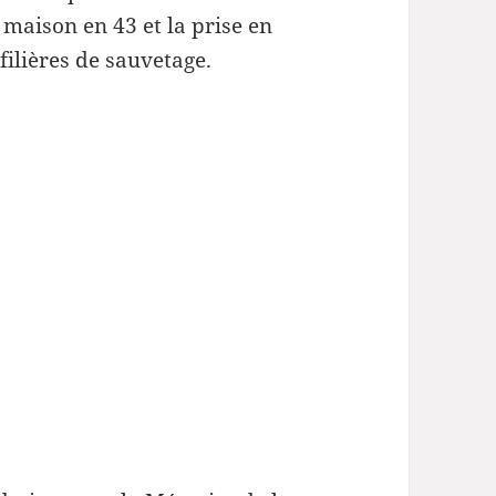
 maison en 43 et la prise en
filières de sauvetage.