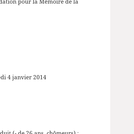
ondation pour la Mémoire de la
di 4 janvier 2014
Réduit (- de 26 ans, chômeurs) :